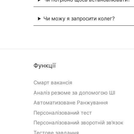
Чи можу я запросити колег?
Функції
Смарт вакансія
Аналіз резюме за допомогою ШІ
Автоматизоване Ранжування
Персоналізований тест
Персоналізований зворотній зв’язок
Тестове завдання