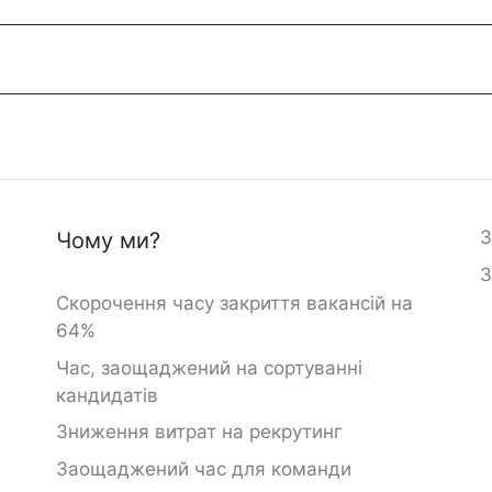
З
Чому ми?
З
Скорочення часу закриття вакансій на
64%
Час, заощаджений на сортуванні
кандидатів
Зниження витрат на рекрутинг
Заощаджений час для команди