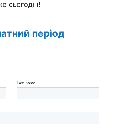
е сьогодні!
атний період