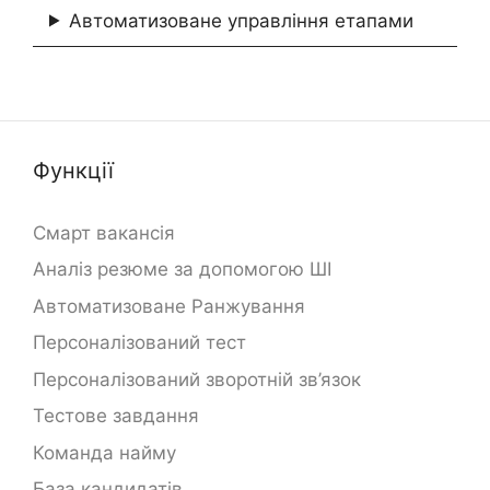
Автоматизоване управління етапами
Функції
Смарт вакансія
Аналіз резюме за допомогою ШІ
Автоматизоване Ранжування
Персоналізований тест
Персоналізований зворотній зв’язок
Тестове завдання
Команда найму
База кандидатів