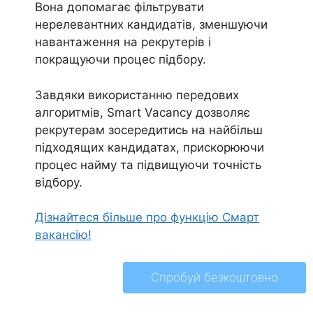
Вона допомагає фільтрувати
нерелевантних кандидатів, зменшуючи
навантаження на рекрутерів і
покращуючи процес підбору.
Завдяки використанню передових
алгоритмів, Smart Vacancy дозволяє
рекрутерам зосередитись на найбільш
підходящих кандидатах, прискорюючи
процес найму та підвищуючи точність
відбору.
Дізнайтеся більше про функцію Смарт
вакансію!
Спробуй безкоштовно