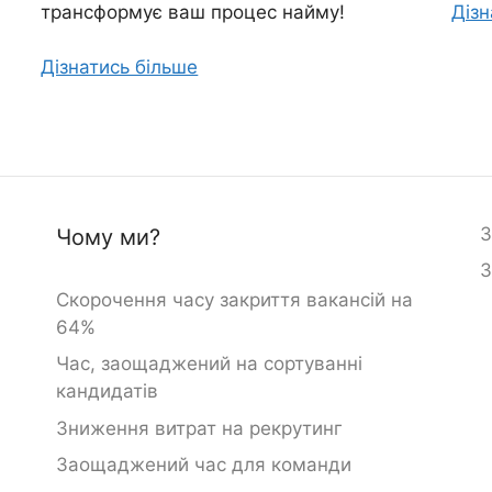
трансформує ваш процес найму!
Дізн
Дізнатись більше
З
Чому ми?
З
Скорочення часу закриття вакансій на
64%
Час, заощаджений на сортуванні
кандидатів
Зниження витрат на рекрутинг
Заощаджений час для команди