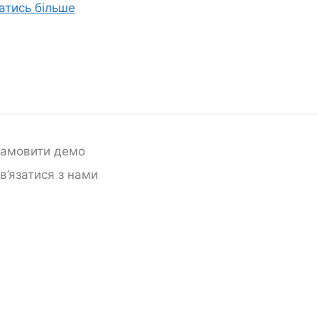
атись більше
амовити демо
в’язатися з нами