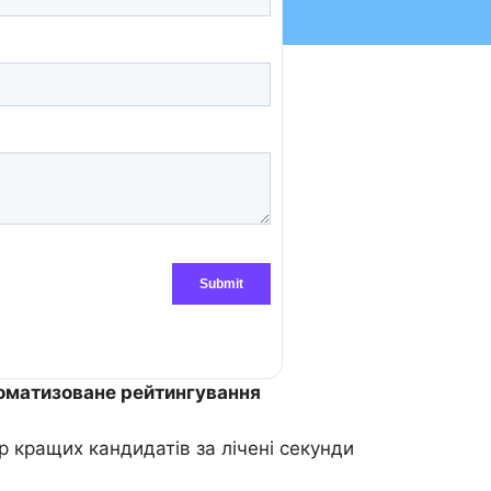
оматизоване рейтингування
р кращих кандидатів за лічені секунди